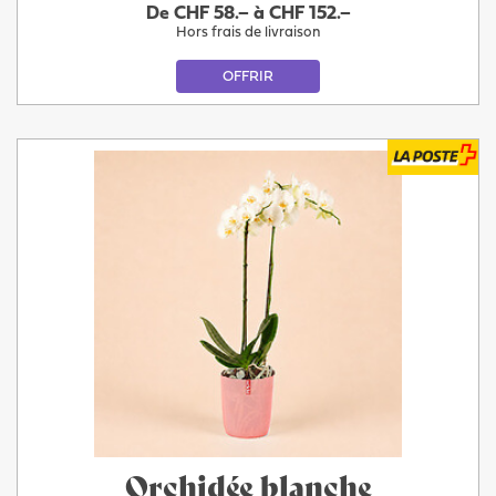
De CHF 58.– à CHF 152.–
Hors frais de livraison
OFFRIR
Orchidée blanche