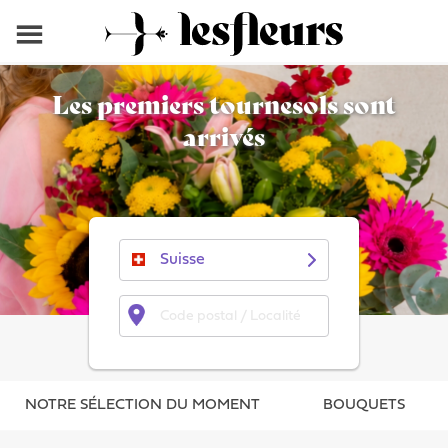
Les premiers tournesols sont
arrivés
NOTRE SÉLECTION DU MOMENT
BOUQUETS