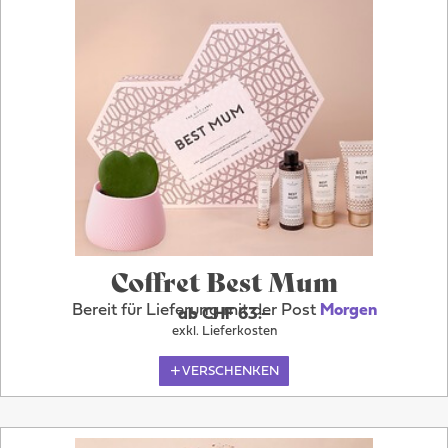
Coffret Best Mum
Bereit für Lieferung mit der Post
Morgen
ab CHF 63.–
exkl. Lieferkosten
VERSCHENKEN