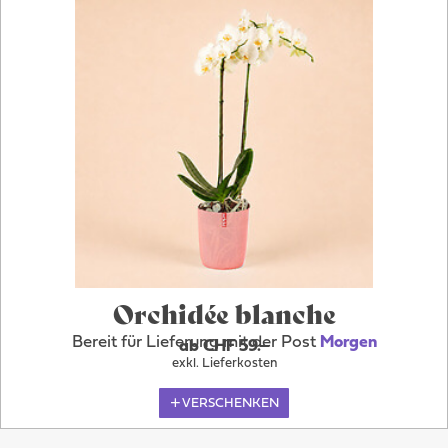
Orchidée blanche
Bereit für Lieferung mit der Post
Morgen
ab CHF 59.–
exkl. Lieferkosten
VERSCHENKEN