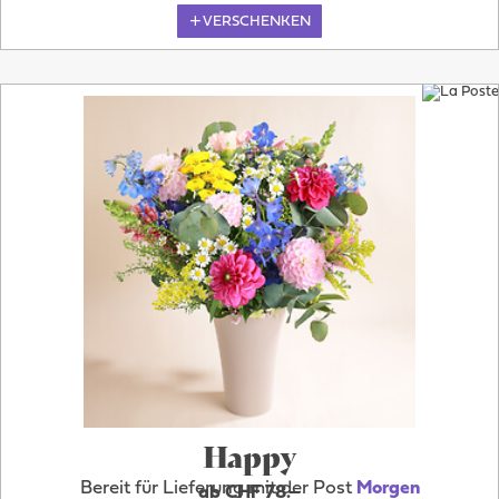
VERSCHENKEN
Happy
Bereit für Lieferung mit der Post
Morgen
ab CHF 78.–