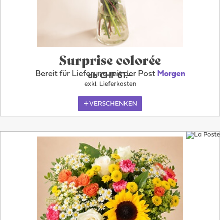
Surprise colorée
Bereit für Lieferung mit der Post
Morgen
ab CHF 61.–
exkl. Lieferkosten
VERSCHENKEN