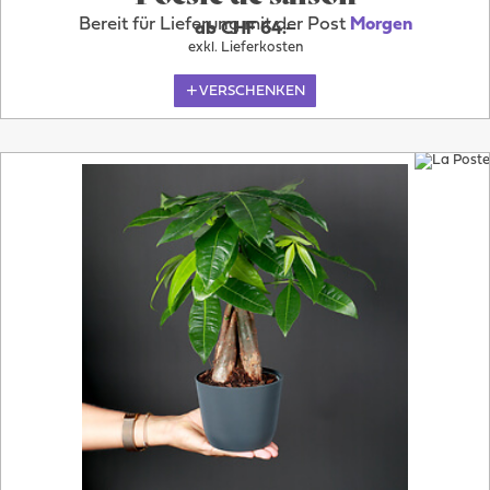
Bereit für Lieferung mit der Post
Morgen
ab CHF 64.–
exkl. Lieferkosten
VERSCHENKEN