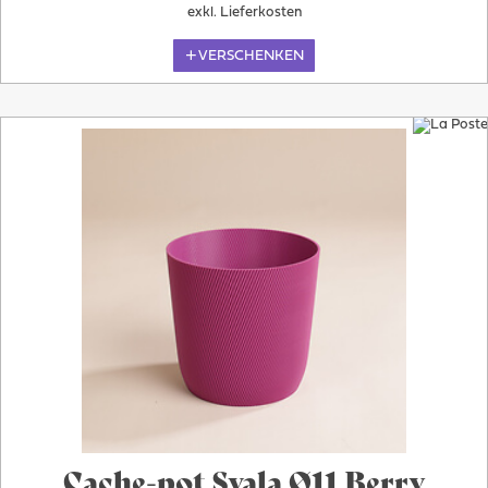
exkl. Lieferkosten
VERSCHENKEN
Cache-pot Svala Ø11 Berry