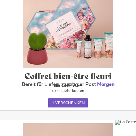
Coffret bien-être fleuri
Bereit für Lieferung mit der Post
Morgen
ab CHF 70.–
exkl. Lieferkosten
VERSCHENKEN