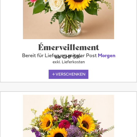
Émerveillement
Bereit für Lieferung mit der Post
Morgen
ab CHF 59.–
exkl. Lieferkosten
VERSCHENKEN