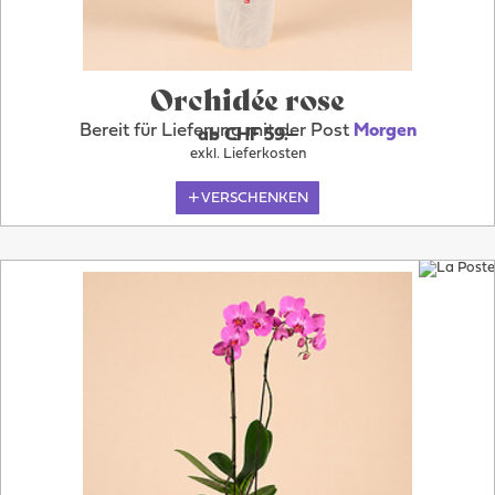
Orchidée rose
Bereit für Lieferung mit der Post
Morgen
ab CHF 59.–
exkl. Lieferkosten
VERSCHENKEN