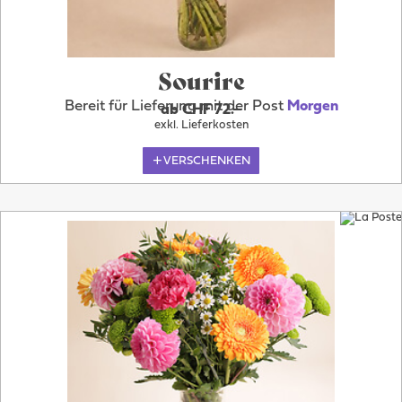
Sourire
Bereit für Lieferung mit der Post
Morgen
ab CHF 72.–
exkl. Lieferkosten
VERSCHENKEN