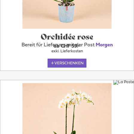
Orchidée rose
Bereit für Lieferung mit der Post
Morgen
ab CHF 59.–
exkl. Lieferkosten
VERSCHENKEN