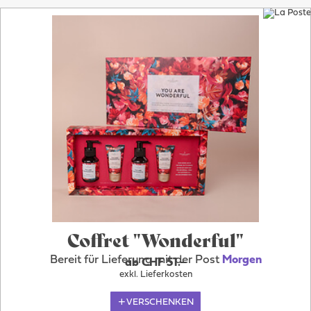
Coffret "Wonderful"
Bereit für Lieferung mit der Post
Morgen
ab CHF 51.–
exkl. Lieferkosten
VERSCHENKEN