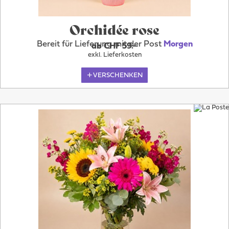
Orchidée rose
Bereit für Lieferung mit der Post
Morgen
ab CHF 59.–
exkl. Lieferkosten
VERSCHENKEN