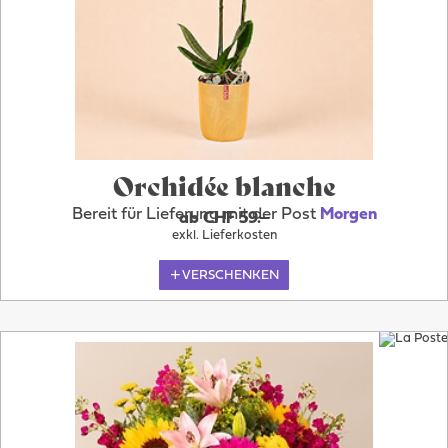
Orchidée blanche
Bereit für Lieferung mit der Post
Morgen
ab CHF 59.–
exkl. Lieferkosten
VERSCHENKEN