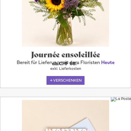
Journée ensoleillée
Bereit für Lieferung mit dem Floristen
Heute
ab CHF 68.–
exkl. Lieferkosten
VERSCHENKEN