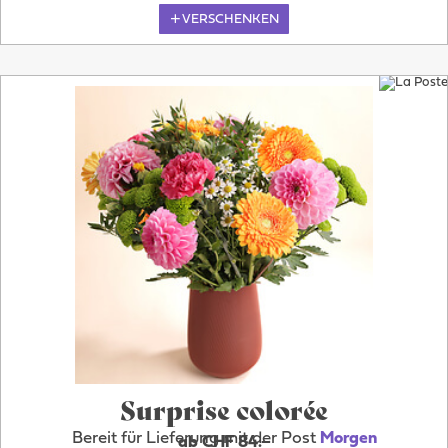
VERSCHENKEN
Surprise colorée
Bereit für Lieferung mit der Post
Morgen
ab CHF 84.–