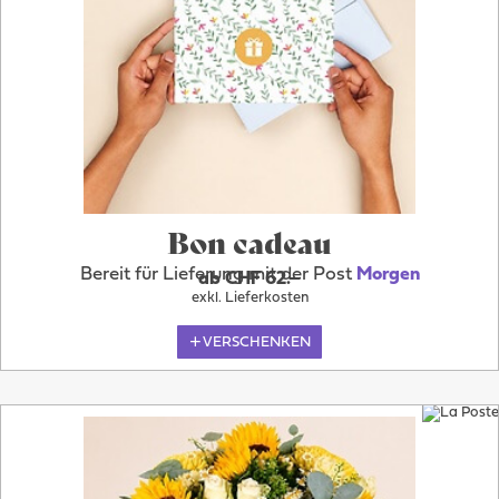
Bon cadeau
Bereit für Lieferung mit der Post
Morgen
ab CHF 62.–
exkl. Lieferkosten
VERSCHENKEN