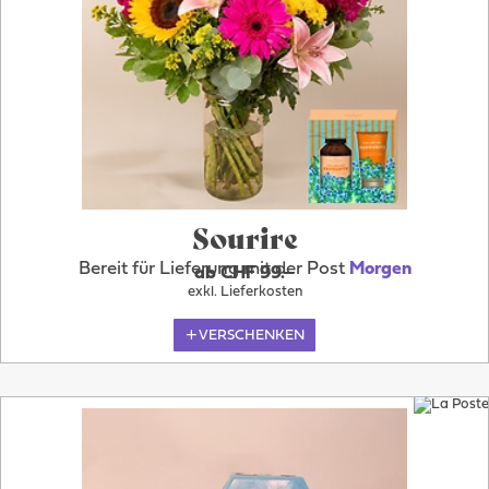
Sourire
Bereit für Lieferung mit der Post
Morgen
ab CHF 99.–
exkl. Lieferkosten
VERSCHENKEN