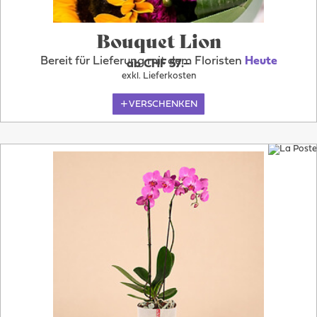
Bouquet Lion
Bereit für Lieferung mit dem Floristen
Heute
ab CHF 57.–
exkl. Lieferkosten
VERSCHENKEN