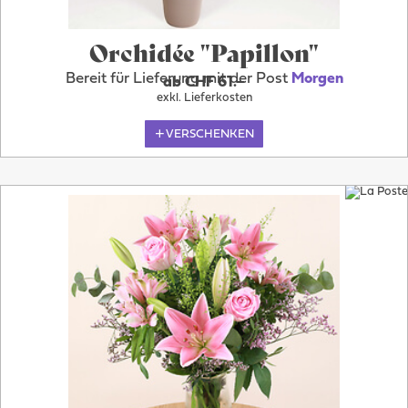
Orchidée "Papillon"
Bereit für Lieferung mit der Post
Morgen
ab CHF 61.–
exkl. Lieferkosten
VERSCHENKEN