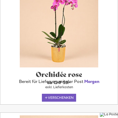
Orchidée rose
Bereit für Lieferung mit der Post
Morgen
ab CHF 59.–
exkl. Lieferkosten
VERSCHENKEN