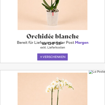
Orchidée blanche
Bereit für Lieferung mit der Post
Morgen
ab CHF 59.–
exkl. Lieferkosten
VERSCHENKEN