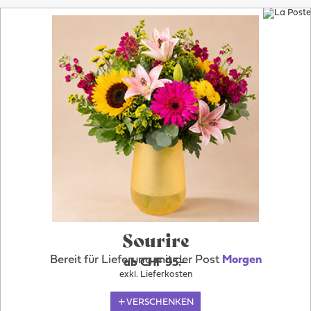
Sourire
Bereit für Lieferung mit der Post
Morgen
ab CHF 95.–
exkl. Lieferkosten
VERSCHENKEN