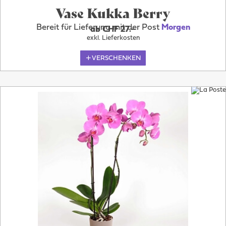
Vase Kukka Berry
Bereit für Lieferung mit der Post
Morgen
ab CHF 27.–
exkl. Lieferkosten
VERSCHENKEN