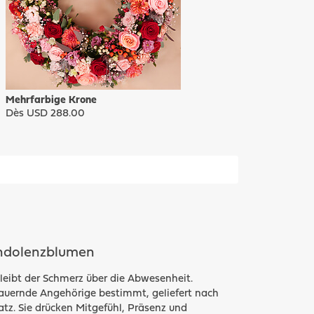
Mehrfarbige Krone
Dès USD 288.00
ondolenzblumen
leibt der Schmerz über die Abwesenheit.
auernde Angehörige bestimmt, geliefert nach
tz. Sie drücken Mitgefühl, Präsenz und