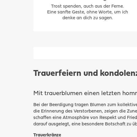
Trost spenden, auch aus der Ferne.
Eine sanfte Geste, ohne Worte, um ich
denke an dich zu sagen.
Trauerfeiern und kondolenz
Mit trauerblumen einen letzten hom
Bei der Beerdigung tragen Blumen zum kollektive
die Erinnerung des Verstorbenen, zeigen die Zu
schaffen eine Atmosphäre von Respekt und Fried
darauf ausgelegt, eine besondere Botschaft zu üb
Trauerkränze