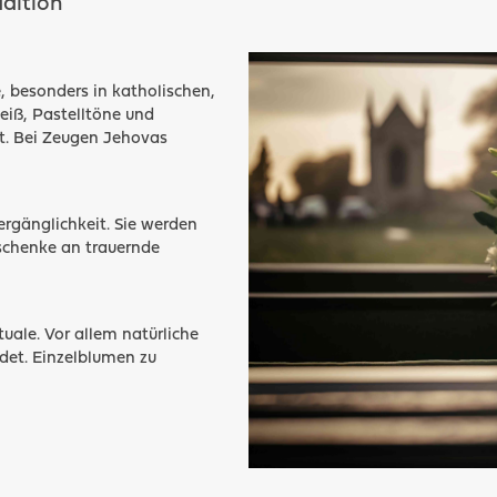
dition
 besonders in katholischen,
eiß, Pastelltöne und
. Bei Zeugen Jehovas
ergänglichkeit. Sie werden
eschenke an trauernde
uale. Vor allem natürliche
det. Einzelblumen zu