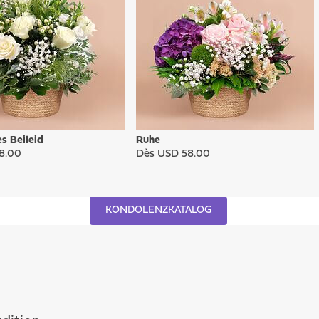
s Beileid
Ruhe
8.00
Dès USD 58.00
KONDOLENZKATALOG