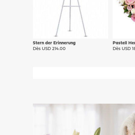
Stern der Erinnerung
Pastell He
Dès USD 214.00
Dès USD 1