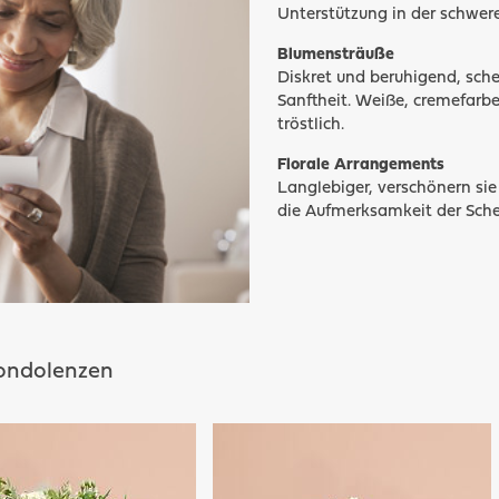
Unterstützung in der schwere
Blumensträuße
Diskret und beruhigend, sch
Sanftheit. Weiße, cremefarbe
tröstlich.
Florale Arrangements
Langlebiger, verschönern si
die Aufmerksamkeit der Sch
Kondolenzen