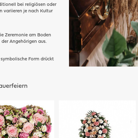
tionell bei religiösen oder
 variieren je nach Kultur
t die Zeremonie am Boden
 der Angehörigen aus.
re symbolische Form drückt
auerfeiern