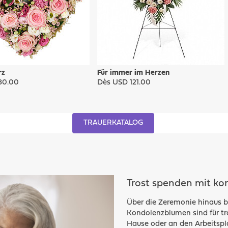
rz
Für immer im Herzen
80.00
Dès USD 121.00
TRAUERKATALOG
Trost spenden mit k
Über die Zeremonie hinaus b
Kondolenzblumen sind für tr
Hause oder an den Arbeitspla