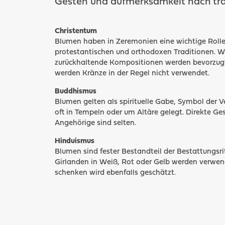
Gesten und aufmerksamkeit nach tra
Christentum
Blumen haben in Zeremonien eine wichtige Rolle,
protestantischen und orthodoxen Traditionen. W
zurückhaltende Kompositionen werden bevorzugt
werden Kränze in der Regel nicht verwendet.
Buddhismus
Blumen gelten als spirituelle Gabe, Symbol der V
oft in Tempeln oder um Altäre gelegt. Direkte G
Angehörige sind selten.
Hinduismus
Blumen sind fester Bestandteil der Bestattungsrit
Girlanden in Weiß, Rot oder Gelb werden verwen
schenken wird ebenfalls geschätzt.