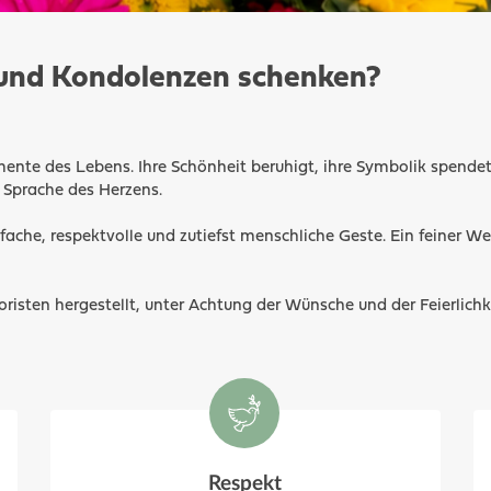
und Kondolenzen schenken?
ente des Lebens. Ihre Schönheit beruhigt, ihre Symbolik spendet 
 Sprache des Herzens.
nfache, respektvolle und zutiefst menschliche Geste. Ein feiner W
risten hergestellt, unter Achtung der Wünsche und der Feierlich
Respekt