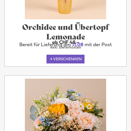
Orchidee und Übertopf
Lemonade
ab CHF 48.–
Bereit für Lieferung am
11.08
mit der Post
exkl. Lieferkosten
VERSCHENKEN