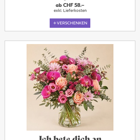
ab CHF 58.–
exkl. Lieferkosten
VERSCHENKEN
Ich bete dich an