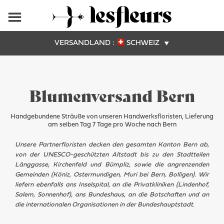
VERSANDLAND :
SCHWEIZ
Blumenversand Bern
Handgebundene Sträuße von unseren Handwerksfloristen, Lieferung
am selben Tag 7 Tage pro Woche nach Bern
Unsere Partnerfloristen decken den gesamten Kanton Bern ab,
von der UNESCO-geschützten Altstadt bis zu den Stadtteilen
Länggasse, Kirchenfeld und Bümpliz, sowie die angrenzenden
Gemeinden (Köniz, Ostermundigen, Muri bei Bern, Bolligen). Wir
liefern ebenfalls ans Inselspital, an die Privatkliniken (Lindenhof,
Salem, Sonnenhof), ans Bundeshaus, an die Botschaften und an
die internationalen Organisationen in der Bundeshauptstadt.