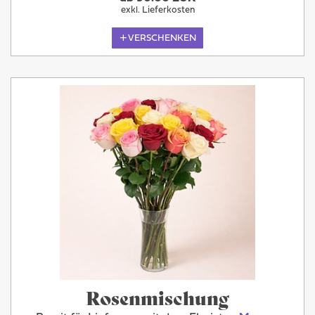
exkl. Lieferkosten
VERSCHENKEN
Rosenmischung