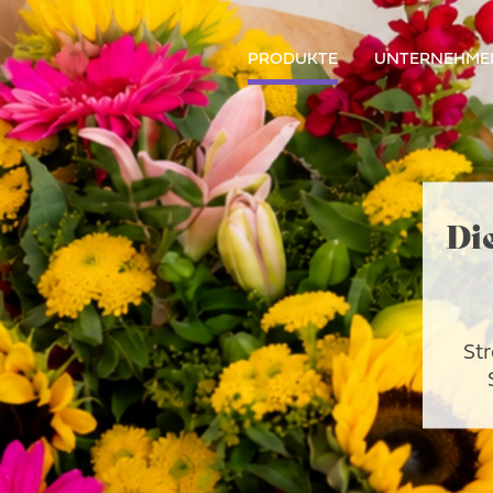
PRODUKTE
UNTERNEHME
Di
Str