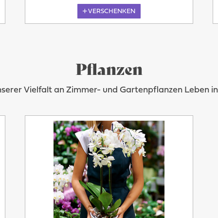
VERSCHENKEN
Pflanzen
nserer Vielfalt an Zimmer- und Gartenpflanzen Leben 
Heute