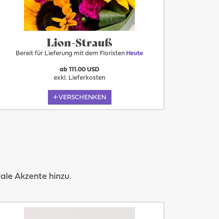
Lion-Strauß
Bereit für Lieferung mit dem Floristen
Heute
ab 111.00 USD
exkl. Lieferkosten
VERSCHENKEN
le Akzente hinzu.
Mehr