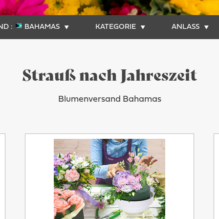
D :
BAHAMAS
KATEGORIE
ANLASS
Strauß nach Jahreszeit
Blumenversand Bahamas