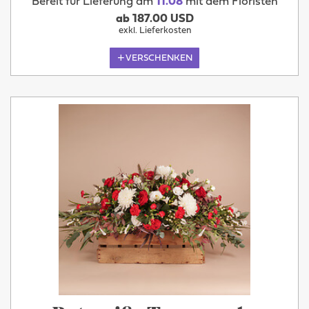
Bereit für Lieferung am
11.08
mit dem Floristen
ab 187.00 USD
exkl. Lieferkosten
VERSCHENKEN