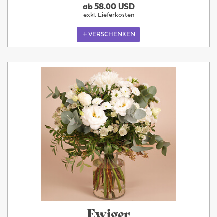
ab 58.00 USD
exkl. Lieferkosten
VERSCHENKEN
Ewiger