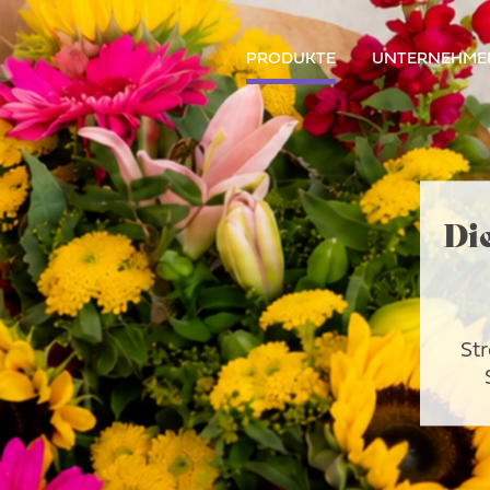
PRODUKTE
UNTERNEHME
Di
Str