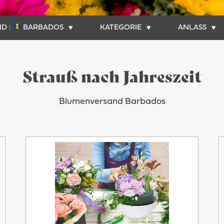
D :
BARBADOS
KATEGORIE
ANLASS
Strauß nach Jahreszeit
Blumenversand Barbados