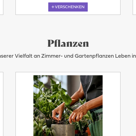
VERSCHENKEN
Pflanzen
nserer Vielfalt an Zimmer- und Gartenpflanzen Leben 
Übermorgen