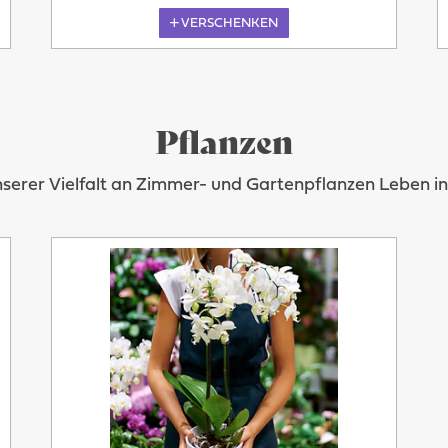
VERSCHENKEN
Pflanzen
nserer Vielfalt an Zimmer- und Gartenpflanzen Leben 
Morgen