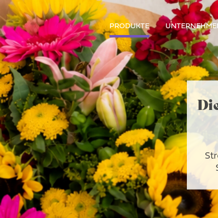
PRODUKTE
UNTERNEHME
Di
Str