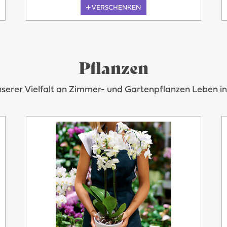
VERSCHENKEN
Pflanzen
nserer Vielfalt an Zimmer- und Gartenpflanzen Leben 
Morgen