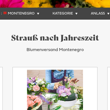
:
MONTENEGRO
KATEGORIE
ANLASS
Strauß nach Jahreszeit
Blumenversand Montenegro