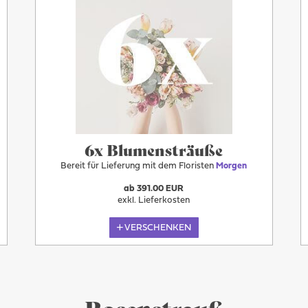
6x Blumensträuße
Bereit für Lieferung mit dem Floristen
Morgen
ab 391.00 EUR
exkl. Lieferkosten
VERSCHENKEN
Rosenstrauß