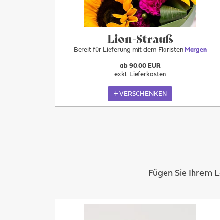
Morgen
Lion-Strauß
Bereit für Lieferung mit dem Floristen
Morgen
ab 90.00 EUR
exkl. Lieferkosten
VERSCHENKEN
Fügen Sie Ihrem 
Mehr