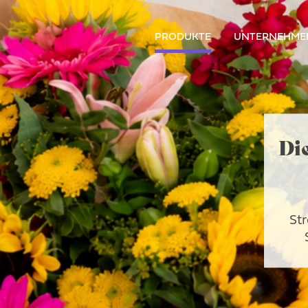
PRODUKTE
UNTERNEHME
Di
Str