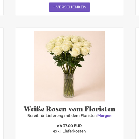
VERSCHENKEN
Morgen
Weiße Rosen vom Floristen
Bereit für Lieferung mit dem Floristen
Morgen
ab 37.00 EUR
exkl. Lieferkosten