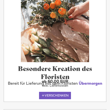
Besondere Kreation des
Floristen
ab 60.00 EUR
Bereit für Lieferung mit dem Floristen
Übermorgen
exkl. Lieferkosten
VERSCHENKEN