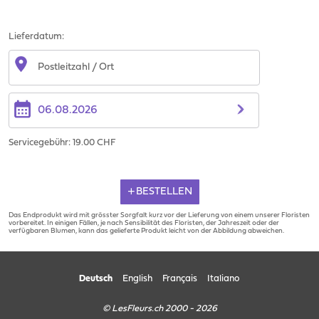
Lieferdatum:
Servicegebühr: 19.00 CHF
BESTELLEN
Das Endprodukt wird mit grösster Sorgfalt kurz vor der Lieferung von einem unserer Floristen
vorbereitet. In einigen Fällen, je nach Sensibilität des Floristen, der Jahreszeit oder der
verfügbaren Blumen, kann das gelieferte Produkt leicht von der Abbildung abweichen.
Deutsch
English
Français
Italiano
© LesFleurs.ch 2000 - 2026