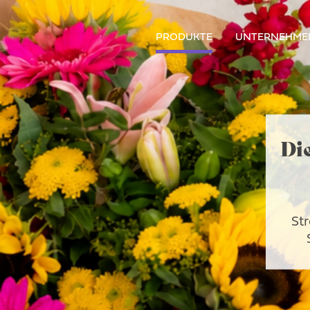
PRODUKTE
UNTERNEHME
Di
Str