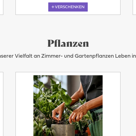
VERSCHENKEN
Pflanzen
nserer Vielfalt an Zimmer- und Gartenpflanzen Leben 
Übermorgen