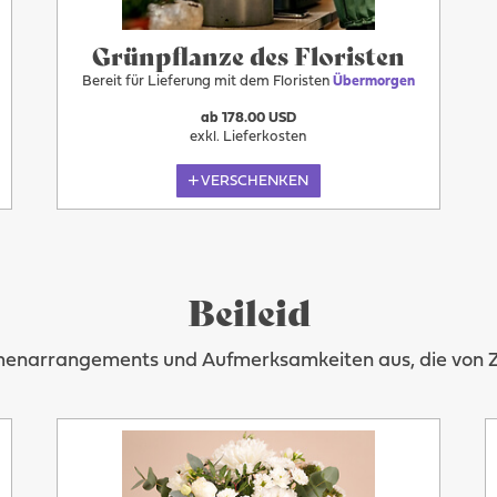
Grünpflanze des Floristen
Bereit für Lieferung mit dem Floristen
Übermorgen
ab 178.00 USD
exkl. Lieferkosten
VERSCHENKEN
Beileid
umenarrangements und Aufmerksamkeiten aus, die von Zär
Übermorgen