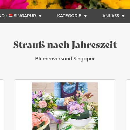
D :
SINGAPUR
KATEGORIE
ANLASS
Strauß nach Jahreszeit
Blumenversand Singapur