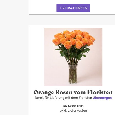
VERSCHENKEN
Übermorgen
Orange Rosen vom Floristen
Bereit für Lieferung mit dem Floristen
Übermorgen
ab 47.00 USD
exkl. Lieferkosten