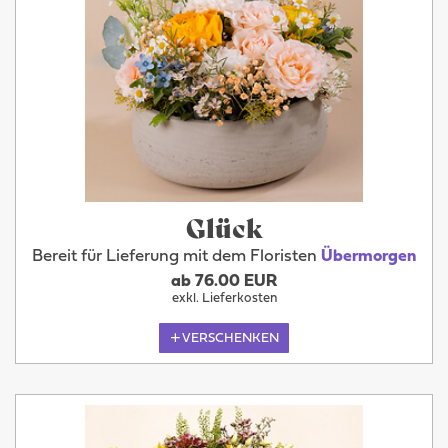
Glück
Bereit für Lieferung mit dem Floristen
Übermorgen
ab 76.00 EUR
exkl. Lieferkosten
VERSCHENKEN