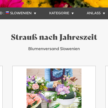
 :
SLOWENIEN
KATEGORIE
ANLASS
Strauß nach Jahreszeit
Blumenversand Slowenien