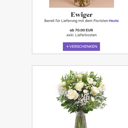
Ewiger
Bereit für Lieferung mit dem Floristen
Heute
ab 70.00 EUR
exkl. Lieferkosten
VERSCHENKEN
Mehr
Heute