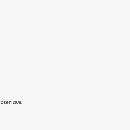
Heute
Rosen aus.