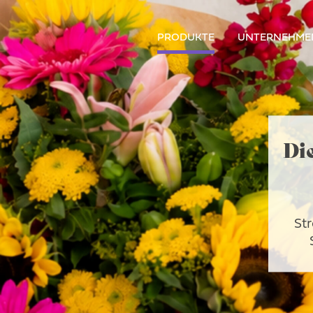
PRODUKTE
UNTERNEHME
Di
Str