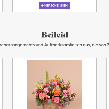
VERSCHENKEN
Beileid
umenarrangements und Aufmerksamkeiten aus, die von Zär
Heute