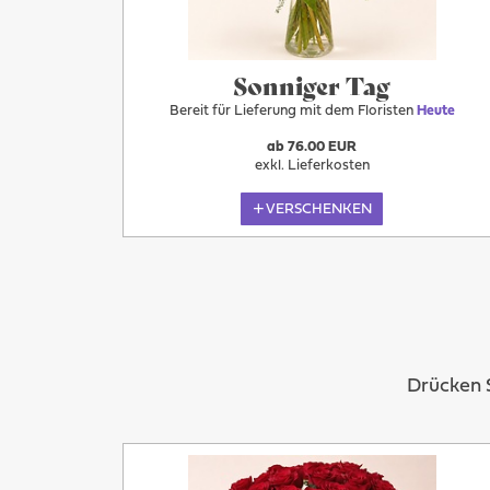
Heute
Sonniger Tag
Bereit für Lieferung mit dem Floristen
Heute
ab 76.00 EUR
exkl. Lieferkosten
VERSCHENKEN
Drücken S
Heute