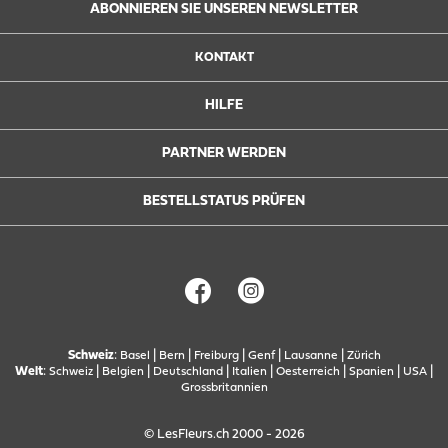
ABONNIEREN SIE UNSEREN NEWSLETTER
KONTAKT
HILFE
PARTNER WERDEN
BESTELLSTATUS PRÜFEN
Schweiz
:
|
|
|
|
|
Basel
Bern
Freiburg
Genf
Lausanne
Zürich
Welt
:
|
|
|
|
|
|
|
Schweiz
Belgien
Deutschland
Italien
Oesterreich
Spanien
USA
Grossbritannien
© LesFleurs.ch 2000 - 2026