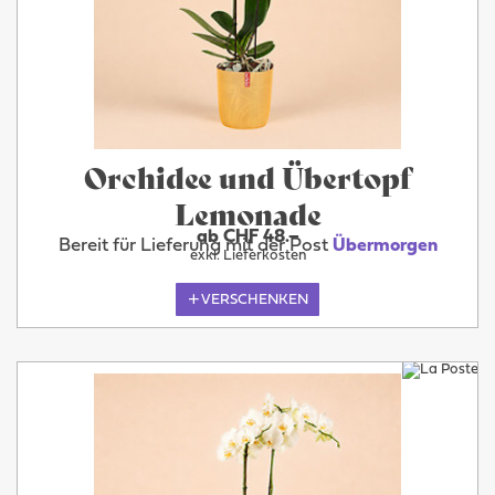
Orchidee und Übertopf
Lemonade
ab CHF 48.–
Bereit für Lieferung mit der Post
Übermorgen
exkl. Lieferkosten
VERSCHENKEN