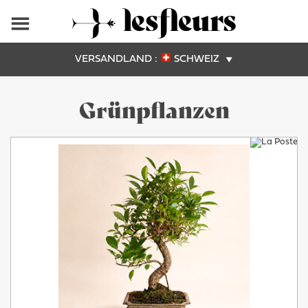
VERSANDLAND :
SCHWEIZ
Grünpflanzen