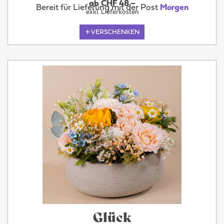
ab CHF 48.–
Bereit für Lieferung mit der Post
Morgen
exkl. Lieferkosten
VERSCHENKEN
Glück