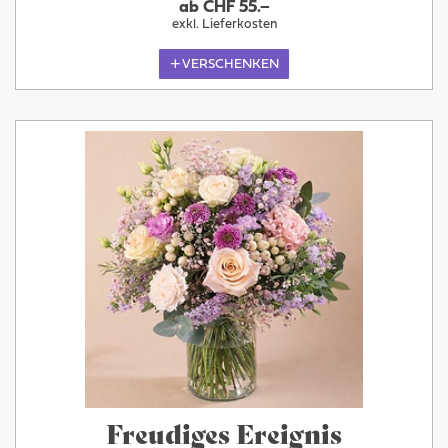
ab CHF 55.–
exkl. Lieferkosten
VERSCHENKEN
Freudiges Ereignis