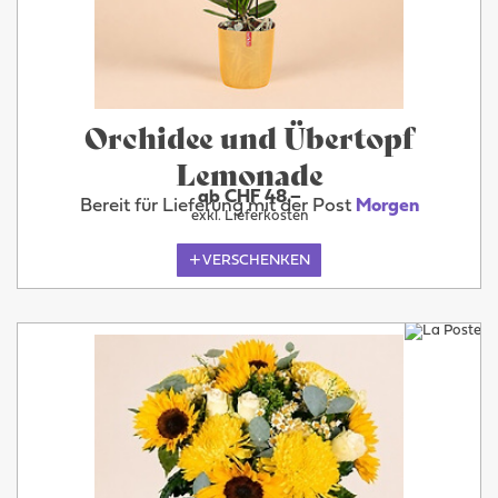
Orchidee und Übertopf
Lemonade
ab CHF 48.–
Bereit für Lieferung mit der Post
Morgen
exkl. Lieferkosten
VERSCHENKEN