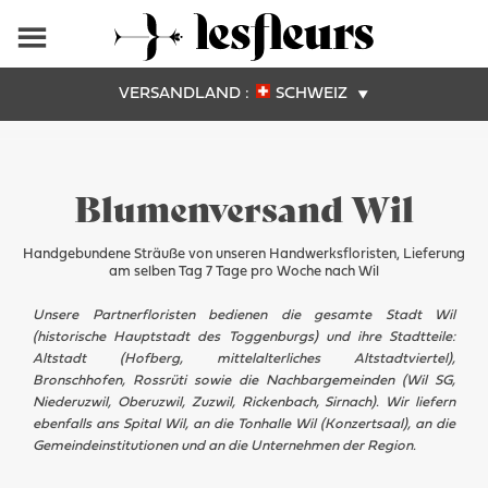
VERSANDLAND :
SCHWEIZ
Blumenversand Wil
Handgebundene Sträuße von unseren Handwerksfloristen, Lieferung
am selben Tag 7 Tage pro Woche nach Wil
Unsere Partnerfloristen bedienen die gesamte Stadt Wil
(historische Hauptstadt des Toggenburgs) und ihre Stadtteile:
Altstadt (Hofberg, mittelalterliches Altstadtviertel),
Bronschhofen, Rossrüti sowie die Nachbargemeinden (Wil SG,
Niederuzwil, Oberuzwil, Zuzwil, Rickenbach, Sirnach). Wir liefern
ebenfalls ans Spital Wil, an die Tonhalle Wil (Konzertsaal), an die
Gemeindeinstitutionen und an die Unternehmen der Region.