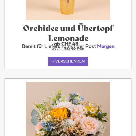
Orchidee und Übertopf
Lemonade
ab CHF 48.–
Bereit für Lieferung mit der Post
Morgen
exkl. Lieferkosten
VERSCHENKEN