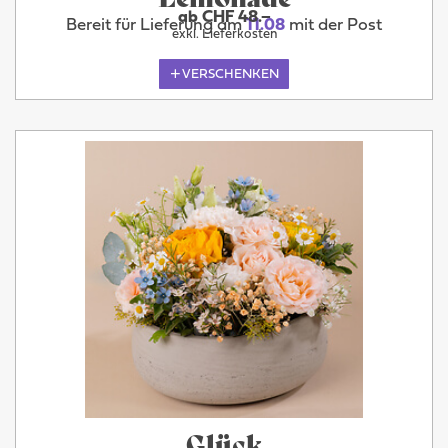
ab CHF 48.–
Bereit für Lieferung am
11.08
mit der Post
exkl. Lieferkosten
VERSCHENKEN
Glück