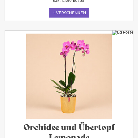
exkl. Lieferkosten
VERSCHENKEN
Orchidee und Übertopf
Lemonade