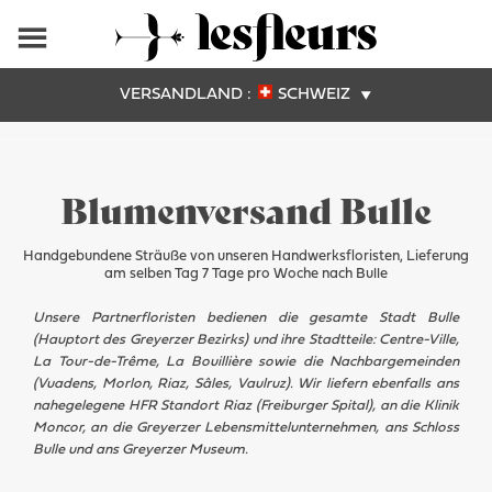
VERSANDLAND :
SCHWEIZ
Blumenversand Bulle
Handgebundene Sträuße von unseren Handwerksfloristen, Lieferung
am selben Tag 7 Tage pro Woche nach Bulle
Unsere Partnerfloristen bedienen die gesamte Stadt Bulle
(Hauptort des Greyerzer Bezirks) und ihre Stadtteile: Centre-Ville,
La Tour-de-Trême, La Bouillière sowie die Nachbargemeinden
(Vuadens, Morlon, Riaz, Sâles, Vaulruz). Wir liefern ebenfalls ans
nahegelegene HFR Standort Riaz (Freiburger Spital), an die Klinik
Moncor, an die Greyerzer Lebensmittelunternehmen, ans Schloss
Bulle und ans Greyerzer Museum.