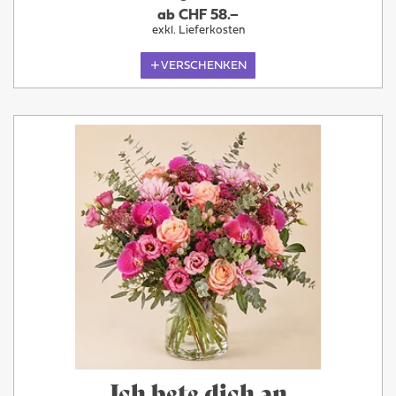
ab CHF 58.–
exkl. Lieferkosten
VERSCHENKEN
Ich bete dich an