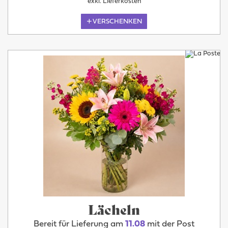
exkl. Lieferkosten
VERSCHENKEN
Lächeln
Bereit für Lieferung am
11.08
mit der Post