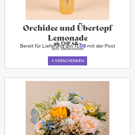
Orchidee und Übertopf
Lemonade
ab CHF 48.–
Bereit für Lieferung am
11.08
mit der Post
exkl. Lieferkosten
VERSCHENKEN