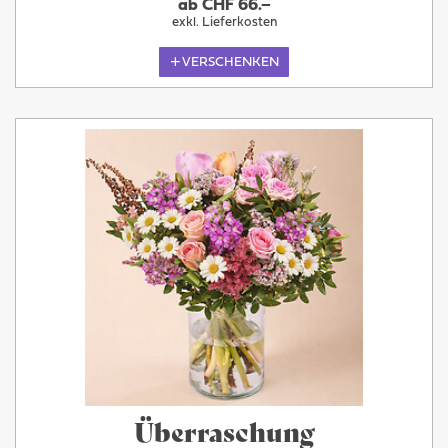
ab CHF 66.–
exkl. Lieferkosten
VERSCHENKEN
Überraschung