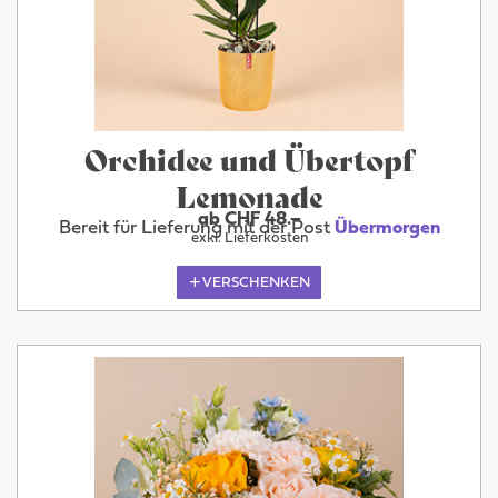
Orchidee und Übertopf
Lemonade
ab CHF 48.–
Bereit für Lieferung mit der Post
Übermorgen
exkl. Lieferkosten
VERSCHENKEN