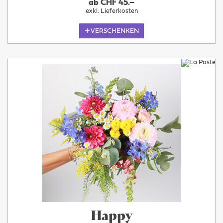
ab CHF 45.–
exkl. Lieferkosten
VERSCHENKEN
Happy