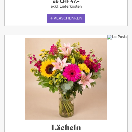
ab CHF 47.–
exkl. Lieferkosten
VERSCHENKEN
Lächeln