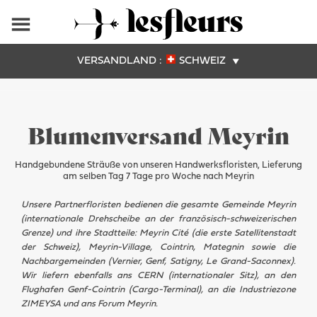
VERSANDLAND :
SCHWEIZ
Blumenversand Meyrin
Handgebundene Sträuße von unseren Handwerksfloristen, Lieferung
am selben Tag 7 Tage pro Woche nach Meyrin
Unsere Partnerfloristen bedienen die gesamte Gemeinde Meyrin
(internationale Drehscheibe an der französisch-schweizerischen
Grenze) und ihre Stadtteile: Meyrin Cité (die erste Satellitenstadt
der Schweiz), Meyrin-Village, Cointrin, Mategnin sowie die
Nachbargemeinden (Vernier, Genf, Satigny, Le Grand-Saconnex).
Wir liefern ebenfalls ans CERN (internationaler Sitz), an den
Flughafen Genf-Cointrin (Cargo-Terminal), an die Industriezone
ZIMEYSA und ans Forum Meyrin.