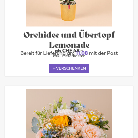
Orchidee und Übertopf
Lemonade
ab CHF 48.–
Bereit für Lieferung am
11.08
mit der Post
exkl. Lieferkosten
VERSCHENKEN