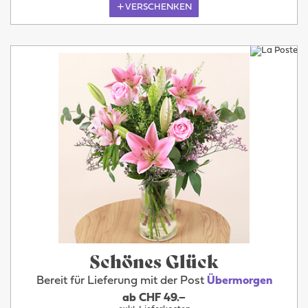
VERSCHENKEN
Schönes Glück
Bereit für Lieferung mit der Post
Übermorgen
ab CHF 49.–