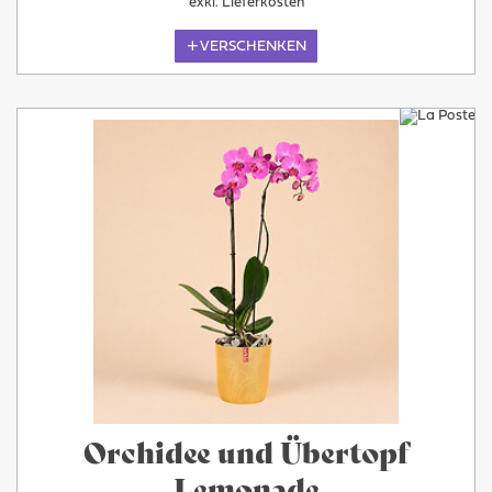
exkl. Lieferkosten
VERSCHENKEN
Orchidee und Übertopf
Lemonade