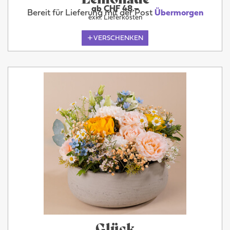
ab CHF 48.–
Bereit für Lieferung mit der Post
Übermorgen
exkl. Lieferkosten
VERSCHENKEN
Glück